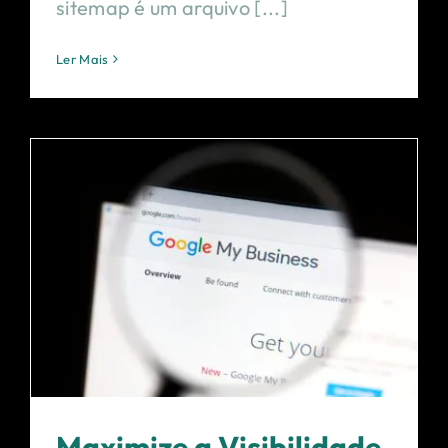
sitemap é um arquivo [...]
Ler Mais
Maximize a Visibilidade