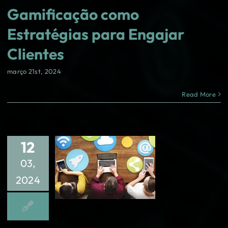
Gamificação como
Estratégias para Engajar
Clientes
março 21st, 2024
Read More
12
03,
2024