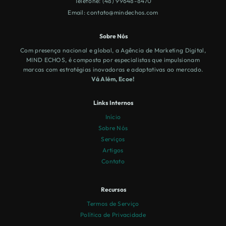
Telefone: (48) 99648-8470
Email:
contato@mindechos.com
Sobre Nós
Com presença nacional e global, a Agência de Marketing Digital,
MIND ECHOS, é composta por especialistas que impulsionam
marcas com estratégias inovadoras e adaptativas ao mercado.
Vá Além, Ecoe!
Links Internos
Início
Sobre Nós
Serviços
Artigos
Contato
Recursos
Termos de Serviço
Política de Privacidade