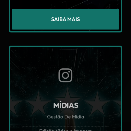
SAIBA MAIS
MÍDIAS
Gestão De Mídia
Edição Vídeo e Imagem