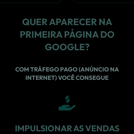
QUER APARECER NA
PRIMEIRA PÁGINA DO
GOOGLE?
COM TRÁFEGO PAGO (ANÚNCIO NA
INTERNET) VOCÊ CONSEGUE
IMPULSIONAR AS VENDAS